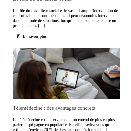
Le rôle du travailleur social et le vaste champ d’intervention de
ce professionnel sont méconnus. Il peut néanmoins intervenir
dans une foule de situations, lorsqu’une personne rencontre un
problème dans […]
En savoir plus
Télémédecine : des avantages concrets
La télémédecine est un service dont on entend de plus en plus
parler et qui gagne en popularité. En effet, saviez-vous qu’on
estime qu’environ 70 % des besoins comblés lors de […]