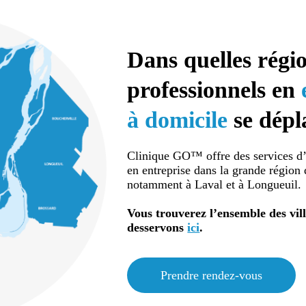
Dans quelles régi
professionnels en
à domicile
se dépla
Clinique GO™ offre des services d’
en entreprise dans la grande région
notamment à Laval et à Longueuil.
Vous trouverez l’ensemble des vil
desservons
ici
.
Prendre rendez-vous