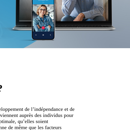
?
éveloppement de l’indépendance et de
rviennent auprès des individus pour
ptimale, qu’elles soient
onne de même que les facteurs