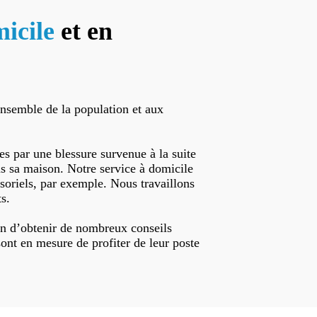
icile
et en
ensemble de la population et aux
es par une blessure survenue à la suite
s sa maison. Notre service à domicile
nsoriels, par exemple. Nous travaillons
ts.
in d’obtenir de nombreux conseils
sont en mesure de profiter de leur poste