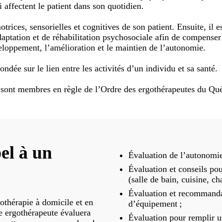
affectent le patient dans son quotidien.
trices, sensorielles et cognitives de son patient. Ensuite, il 
aptation et de réhabilitation psychosociale afin de compenser 
veloppement, l’amélioration et le maintien de l’autonomie.
ndée sur le lien entre les activités d’un individu et sa santé.
sont membres en règle de l’Ordre des ergothérapeutes du Qu
el à un
Évaluation de l’autonomie 
Évaluation et conseils po
(salle de bain, cuisine, ch
Évaluation et recommandat
thérapie à domicile et en
d’équipement ;
e ergothérapeute évaluera
Évaluation pour remplir u