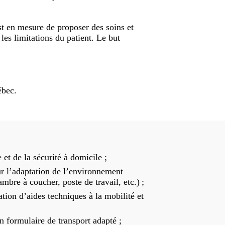
est en mesure de proposer des soins et
les limitations du patient. Le but
ébec.
et de la sécurité à domicile ;
ur l’adaptation de l’environnement
ambre à coucher, poste de travail, etc.) ;
ion d’aides techniques à la mobilité et
n formulaire de transport adapté ;