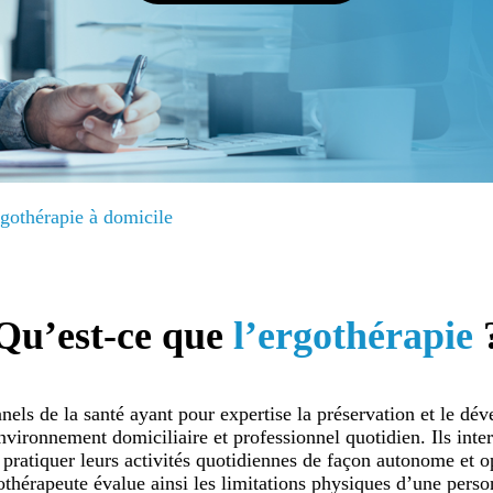
gothérapie à domicile
Qu’est-ce que
l’ergothérapie
nels de la santé ayant pour expertise la préservation et le d
vironnement domiciliaire et professionnel quotidien. Ils inte
 pratiquer leurs activités quotidiennes de façon autonome et o
othérapeute évalue ainsi les limitations physiques d’une pers