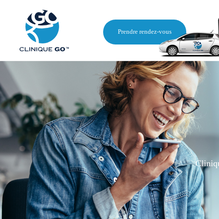
Prendre rendez-vous
Cliniq