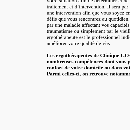
votre situation afin de déterminer et d
traitement et d’intervention. Il sera par
une intervention afin que vous soyez e
défis que vous rencontrez au quotidien
par une maladie affectant vos capacité
traumatisme ou simplement par le vieil
ergothérapeute est le professionnel ind
améliorer votre qualité de vie.
Les ergothérapeutes de Clinique GO
nombreuses compétences dont vous po
confort de votre domicile ou dans vot
Parmi celles-ci, on retrouve notamme