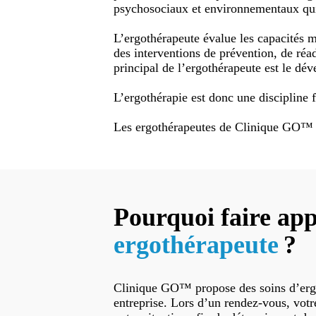
psychosociaux et environnementaux qui 
L’ergothérapeute évalue les capacités mo
des interventions de prévention, de réad
principal de l’ergothérapeute est le dé
L’ergothérapie est donc une discipline fo
Les ergothérapeutes de Clinique GO™ 
Pourquoi faire app
ergothérapeute
?
Clinique GO™ propose des soins d’ergo
entreprise. Lors d’un rendez-vous, votr