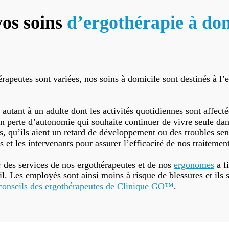
vos soins
d’ergothérapie
à dom
peutes sont variées, nos soins à domicile sont destinés à l’
autant à un adulte dont les activités quotidiennes sont affecté
n perte d’autonomie qui souhaite continuer de vivre seule dan
ts, qu’ils aient un retard de développement ou des troubles se
s et les intervenants pour assurer l’efficacité de nos traitemen
r des services de nos ergothérapeutes et de nos
ergonomes
a f
il. Les employés sont ainsi moins à risque de blessures et ils 
conseils des ergothérapeutes de Clinique GO™
.