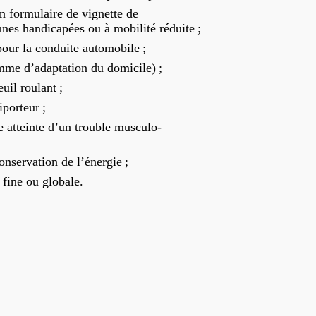
n formulaire de vignette de
nes handicapées ou à mobilité réduite ;
pour la conduite automobile ;
e d’adaptation du domicile) ;
uil roulant ;
porteur ;
 atteinte d’un trouble musculo-
onservation de l’énergie ;
 fine ou globale.