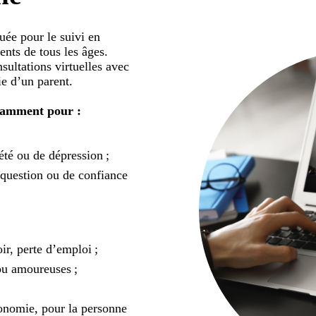
quée pour le suivi en
ents de tous les âges.
sultations virtuelles avec
e d’un parent.
otamment pour :
été ou de dépression ;
 question ou de confiance
r, perte d’emploi ;
 ou amoureuses ;
tonomie, pour la personne