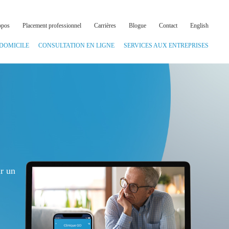
opos
Placement professionnel
Carrières
Blogue
Contact
English
 DOMICILE
CONSULTATION EN LIGNE
SERVICES AUX ENTREPRISES
ir un