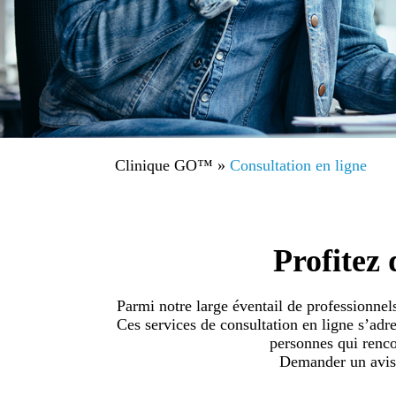
Clinique GO™
»
Consultation en ligne
Profitez
Parmi notre large éventail de professionnels
Ces services de consultation en ligne s’adr
personnes qui renco
Demander un avis m