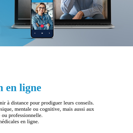
n en ligne
nir à distance pour prodiguer leurs conseils.
ysique, mentale ou cognitive, mais aussi aux
 ou professionnelle.
médicales en ligne.