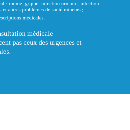
l : rhume, grippe, infection urinaire, infection
 et autres problèmes de santé mineurs ;
scriptions médicales.
nsultation médicale
cent pas ceux
des urgences et
les.