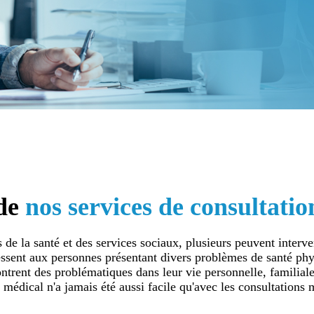
 de
nos services de consultatio
 de la santé et des services sociaux, plusieurs peuvent interve
essent aux personnes présentant divers problèmes de santé ph
ntrent des problématiques dans leur vie personnelle, familiale
édical n'a jamais été aussi facile qu'avec les consultations 