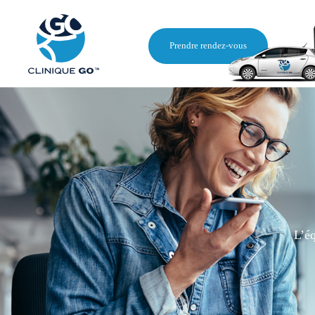
Prendre rendez-vous
L’éq