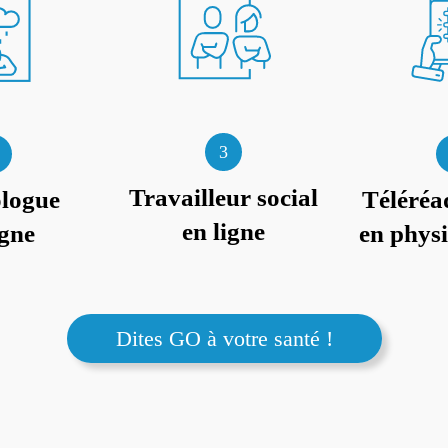
3
Travailleur social
logue
Téléréa
en ligne
igne
en phys
Dites GO à votre santé !