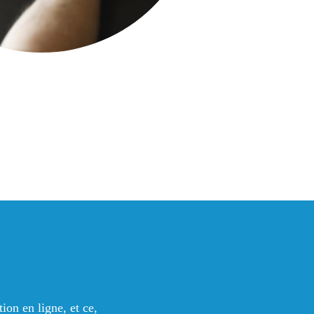
ion en ligne, et ce,