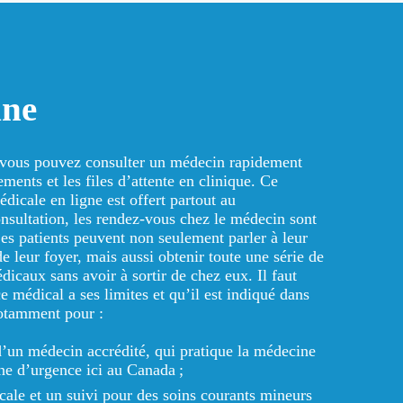
ine
 vous pouvez consulter un médecin rapidement
ements et les files d’attente en clinique. Ce
dicale en ligne est offert partout au
nsultation, les rendez-vous chez le médecin sont
Les patients peuvent non seulement parler à leur
e leur foyer, mais aussi obtenir toute une série de
dicaux sans avoir à sortir de chez eux. Il faut
 médical a ses limites et qu’il est indiqué dans
notamment pour :
d’un médecin accrédité, qui pratique la médecine
ne d’urgence ici au Canada ;
ale et un suivi pour des soins courants mineurs