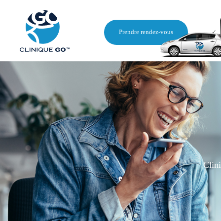
Prendre rendez-vous
Clin