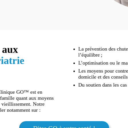
 aux
La prévention des chutes
l’équilibre ;
iatrie
L’optimisation ou le ma
Les moyens pour contrer
domicile et des conseils
Du soutien dans les cas
 Clinique GO™ est en
a famille quant aux moyens
 vieillissement. Notre
ller notamment sur :