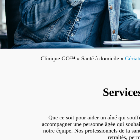
Clinique GO™
»
Santé à domicile
»
Gériat
Service
Que ce soit pour aider un aîné qui souff
accompagner une personne âgée qui souhait
notre équipe. Nos professionnels de la san
retraités, per