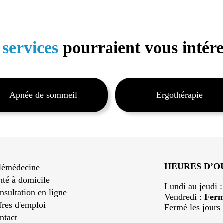
 services
pourraient vous intére
Apnée de sommeil
Ergothérapie
HEURES D’
lémédecine
nté à domicile
Lundi au jeudi 
nsultation en ligne
Vendredi :
Fer
fres d'emploi
Fermé les jours 
ntact