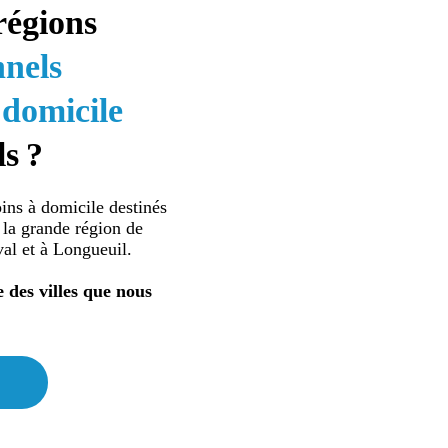
régions
nnels
 domicile
ls ?
ns à domicile destinés
e la grande région de
al et à Longueuil.
 des villes que nous