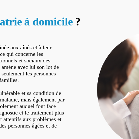
atrie à domicile
?
inée aux aînés et à leur
 ce qui concerne les
ionnels et sociaux des
 amène avec lui son lot de
 seulement les personnes
familles.
ulnérable et sa condition de
a maladie, mais également par
solement auquel font face
agnostic et le traitement plus
nt attentifs aux problèmes et
 des personnes âgées et de