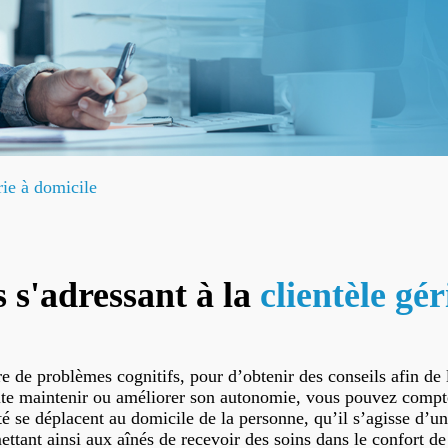
rie à domicile
s s'adressant
à la
clientèle gé
re de problèmes cognitifs, pour d’obtenir des conseils afin de 
e maintenir ou améliorer son autonomie, vous pouvez compter 
té se déplacent au domicile de la personne, qu’il s’agisse d’u
mettant ainsi aux aînés de recevoir des soins dans le confort de