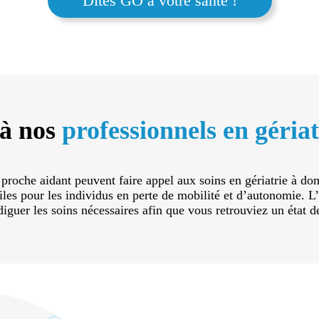
Dites GO à votre santé !
 à nos
professionnels en gériat
 proche aidant peuvent faire appel aux soins en gériatrie à 
iciles pour les individus en perte de mobilité et d’autonomie
iguer les soins nécessaires afin que vous retrouviez un état d