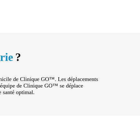
rie
?
domicile de Clinique GO™. Les déplacements
. L’équipe de Clinique GO™ se déplace
e santé optimal.