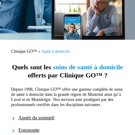
Clinique GO™
»
Santé à domicile
Quels sont les
soins de santé à domicile
offerts
par Clinique GO™ ?
Depuis 1998, Clinique GO™ offre une gamme complète de soins
de santé à domicile dans la grande région de Montréal ainsi qu’à
Laval et en Montérégie. Nos services sont prodigués par des
professionnels certifiés dans les disciplines suivantes :
Apnée du sommeil
Ergonomie