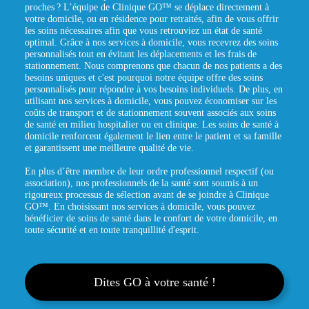
proches ? L’équipe de Clinique GO™ se déplace directement à
votre domicile, ou en résidence pour retraités, afin de vous offrir
les soins nécessaires afin que vous retrouviez un état de santé
optimal. Grâce à nos services à domicile, vous recevrez des soins
personnalisés tout en évitant les déplacements et les frais de
stationnement. Nous comprenons que chacun de nos patients a des
besoins uniques et c'est pourquoi notre équipe offre des soins
personnalisés pour répondre à vos besoins individuels. De plus, en
utilisant nos services à domicile, vous pouvez économiser sur les
coûts de transport et de stationnement souvent associés aux soins
de santé en milieu hospitalier ou en clinique. Les soins de santé à
domicile renforcent également le lien entre le patient et sa famille
et garantissent une meilleure qualité de vie.
En plus d’être membre de leur ordre professionnel respectif (ou
association), nos professionnels de la santé sont soumis à un
rigoureux processus de sélection avant de se joindre à Clinique
GO™. En choisissant nos services à domicile, vous pouvez
bénéficier de soins de santé dans le confort de votre domicile, en
toute sécurité et en toute tranquillité d'esprit.
Dites GO à votre santé !