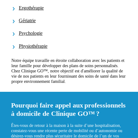
Ergothérapie
Gériatrie
Psychologie
Physiothérapie
Notre équipe travaille en étroite collaboration avec les patients et
leur famille pour développer des plans de soins personnalisés.
Chez Clinique GO™, notre objectif est d'améliorer la qualité de
vie de nos patients en leur fournissant des soins de santé dans leur
propre environnement familial.
Pourquoi faire appel aux professionnels
à domicile de Clinique GO™ ?
Êtes-vous de retour à la maison à la suite d’une hospitalisation,
constatez-vous une récente perte de mobilité ou d’autonomie ou
désirez-vous rendre plus sécuritaire le domicile de l’un de vos