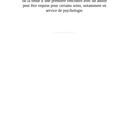
ou la tenue d’une première rencontre avec un adulte
peut être requise pour certains soins, notamment en
service de psychologie.