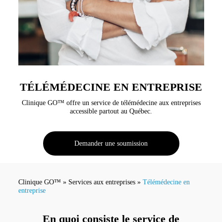
TÉLÉMÉDECINE EN ENTREPRISE
Clinique GO™ offre un service de télémédecine aux entreprises
accessible partout au Québec.
Demander une soumission
Clinique GO™
»
Services aux entreprises
»
Télémédecine en
entreprise
En quoi consiste le service de