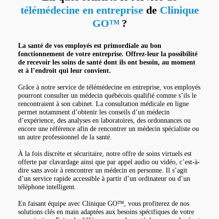
télémédecine en entreprise
de
Clinique
GO™
?
La santé de vos employés est primordiale au bon
fonctionnement de votre entreprise. Offrez-leur la possibilité
de recevoir les soins de santé dont ils ont besoin, au moment
et à l’endroit qui leur convient.
Grâce à notre service de télémédecine en entreprise, vos employés
pourront consulter un médecin québécois qualifié comme s’ils le
rencontraient à son cabinet. La consultation médicale en ligne
permet notamment d’obtenir les conseils d’un médecin
d’expérience, des analyses en laboratoires, des ordonnances ou
encore une référence afin de rencontrer un médecin spécialiste ou
un autre professionnel de la santé.
À la fois discrète et sécuritaire, notre offre de soins virtuels est
offerte par clavardage ainsi que par appel audio ou vidéo, c’est-à-
dire sans avoir à rencontrer un médecin en personne. Il s’agit
d’un service rapide accessible à partir d’un ordinateur ou d’un
téléphone intelligent.
En faisant équipe avec Clinique GO™, vous profiterez de nos
solutions clés en main adaptées aux besoins spécifiques de votre