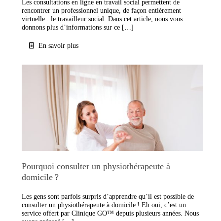
Les consultations en ligne en travail social permettent de
rencontrer un professionnel unique, de façon entièrement
virtuelle : le travailleur social. Dans cet article, nous vous
donnons plus d’informations sur ce […]
En savoir plus
Pourquoi consulter un physiothérapeute à
domicile ?
Les gens sont parfois surpris d’apprendre qu’il est possible de
consulter un physiothérapeute à domicile ! Eh oui, c’est un
service offert par Clinique GO™ depuis plusieurs années. Nous