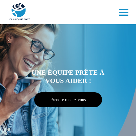
UNE ÉQUIPE PRÊTE
À
VOUS AIDER !
Prendre rendez-vous