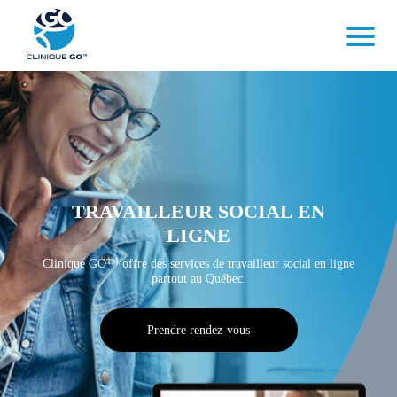
TRAVAILLEUR SOCIAL EN
LIGNE
Clinique GO™ offre des services de travailleur social en ligne
partout au Québec.
Prendre rendez-vous