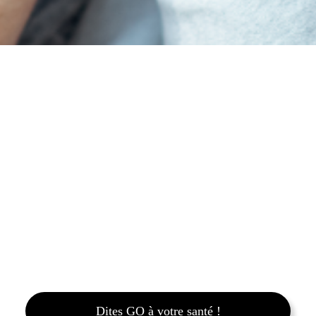
Une équipe qualifiée
qui saura répondre
à vos besoins
Les travailleurs sociaux développent habituellement une expertise
auprès d’un type de clientèle, par exemple les enfants, les
adolescents, les adultes ou encore les personnes âgées. Ils peuvent
également orienter leur pratique vers un type de problème
particulier, tel que la santé mentale, etc. Chez Clinique GO™,
nous saurons trouver le professionnel qui possède les compétences
requises pour vous accompagner dans votre démarche.
Lorsque vous ferez appel à nos services, vous serez invités à
remplir un questionnaire afin que nous puissions connaître la
nature de vos besoins, ce qui nous permettra d’identifier le
meilleur travailleur social pour vous.
Dites GO à votre santé !