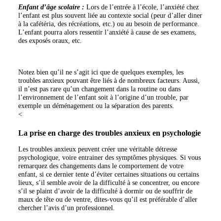
Enfant d’âge scolaire :
Lors de l’entrée à l’école, l’anxiété chez
l’enfant est plus souvent liée au contexte social (peur d’aller diner
à la cafétéria, des récréations, etc.) ou au besoin de performance.
L’enfant pourra alors ressentir l’anxiété à cause de ses examens,
des exposés oraux, etc.
Notez bien qu’il ne s’agit ici que de quelques exemples, les
troubles anxieux pouvant être liés à de nombreux facteurs. Aussi,
il n’est pas rare qu’un changement dans la routine ou dans
l’environnement de l’enfant soit à l’origine d’un trouble, par
exemple un déménagement ou la séparation des parents.
<
La prise en charge des troubles anxieux en psychologie
Les troubles anxieux peuvent créer une véritable détresse
psychologique, voire entrainer des symptômes physiques. Si vous
remarquez des changements dans le comportement de votre
enfant, si ce dernier tente d’éviter certaines situations ou certains
lieux, s’il semble avoir de la difficulté à se concentrer, ou encore
s’il se plaint d’avoir de la difficulté à dormir ou de souffrir de
maux de tête ou de ventre, dites-vous qu’il est préférable d’aller
chercher l’avis d’un professionnel.