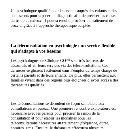
Un psychologue qualifié pour intervenir auprès des enfants et des
adolescents pourra poser un diagnostic afin de préciser les causes
du trouble anxieux. Il pourra ensuite procéder au traitement de
ceux-ci grâce à l’approche thérapeutique adaptée.
La téléconsultation en psychologie : un service flexible
qui s’adapte à vos besoins
Les psychologues de Clinique GO™ sont très heureux de
désormais offrir leurs services via des téléconsultations. Ces
dernières se glissent facilement dans l’emploi du temps chargé de
certains parents et de leurs enfants. De plus, elles permettent aux
familles vivant dans des régions plus éloignées d’avoir accès à des
thérapeutes qualifiés.
Les téléconsultations se déroulent de façon semblable aux
consultations en bureau. Une première rencontre exploratoire est
nécessaire avec les parents pour préciser la raison de la
consultation et pour établir les modalités pour les
téléconsultations nécessaires au traitement (fréquence, durée,
horaires, etc.). Ensuite, le thérapeute effectuera plusieurs