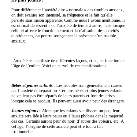
Pour différencier l’anxiété dite « normale » des troubles anxieux,
on doit évaluer son intensité, sa fréquence et le fait qu’elle
persiste sans raison apparente. Comme nous l’avons mentionné, il
est normal de ressentir de l’anxiété de temps à autre, mais lorsque
celle-ci affecte le fonctionnement et la réalisation des activités
quotidiennes, on pourra soupçonner la présence d’un trouble
anxieux.
L’anxiété se manifeste de différentes façons, et ce, en fonction de
l’âge de l’enfant. Voici un survol de ces manifestations.
Bébés et jeunes enfants
: Les troubles sont généralement causés
par l’anxiété de séparation. Certains bébés et plus jeunes enfants
ne veulent pas être séparés de leurs parents et font des crises
lorsque cela se produit. Ils peuvent aussi avoir peur des étrangers.
Jeunes enfants :
Alors que les enfants vieillissent un peu, leur
anxiété sera liée à leurs peurs ou à leurs phobies dans la majorité
des cas. Certains auront peur du noir, d’autres des voleurs, etc. À
cet âge, l’origine de cette anxiété peut être tout à fait
irrationnelle.