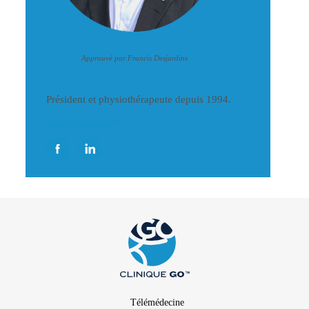
Approuvé par Francis Desjardins
Président et physiothérapeute depuis 1994.
Francis Dejardins
Télémédecine