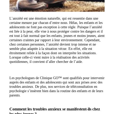
L’anxiété est une émotion naturelle, qui est ressentie dans une
certaine mesure par chacun d’entre nous. Hélas, les enfants et les
adolescents ne font pas exception à cette règle. Puisque l’anxiété
est liée à la peur, elle vise à nous protéger contre les dangers et il
est tout à fait normal que les enfants, jeunes et moins jeunes, aient
certaines craintes par rapport à leur environnement. Cependant,
chez certaines personnes, l’anxiété devient trop intense et ne
semble plus adaptée à la situation vécue. En effet, elle est
étroitement reliée à la façon dont on interprète les situations.
Lorsque celle-ci vient nuire à la réalisation des activités
quotidiennes, il convient d’aller chercher de l’aide.
Les psychologues de Clinique GO™ sont qualifiés pour intervenir
auprès des enfants et des adolescents qui sont aux prises avec des
troubles anxieux. De plus, nos services de téléconsultation en
psychologie s’insèrent bien dans la routine des enfants et de leurs
parents.
Comment les troubles anxieux se manifestent-ils chez
les plus jeunes ?