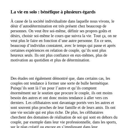
La vie en solo : bénéfique à plusieurs égards
À cause de la société individualiste dans laquelle nous vivons, le
désir d’autodétermination est très présent chez beaucoup de
personnes. On veut être soi-même, définir ses propres goûts et
désirs, choisir soi-même le cours que suivra la vie. Tout ça, on ne
veut plus le faire en fonction d’une autre personne. En ce sens,
beaucoup d’individus constatent, avec le temps qui passe et après
certaines expériences en relation de couple, qu’ils sont plus
heureux seuls. Ils ont plus confiance en eux-mêmes, plus de
motivation au quotidien et plus de détermination.
Des études ont également démontré que, dans certains cas, les
couples ont tendance à former une sorte de bulle hermétique.
Puisqu’ils sont là l’un pour l’autre et qu’ils comptent
énormément sur le soutien que procure le couple, ils ont moins
besoin des autres et ont donc moins tendance à aller vers ces
derniers. Les célibataires sont davantage portés vers les autres et
sont souvent plus proches de leur famille et de leurs amis. Ils ont
une vie sociale qui est plus riche. De plus, les célibataires
cherchent des domaines de réalisation de soi qui sont en dehors du
couple, par exemple dans leur vie professionnelle, dans les sports,
sur le plan créatif ou encore en s’impliquant dans leur