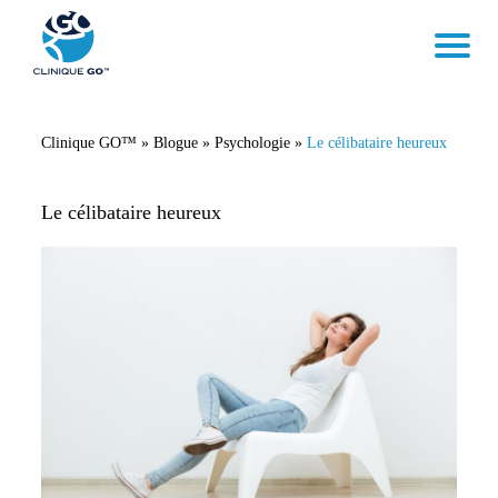
Clinique GO™
»
Blogue
»
Psychologie
»
Le célibataire heureux
Le célibataire heureux