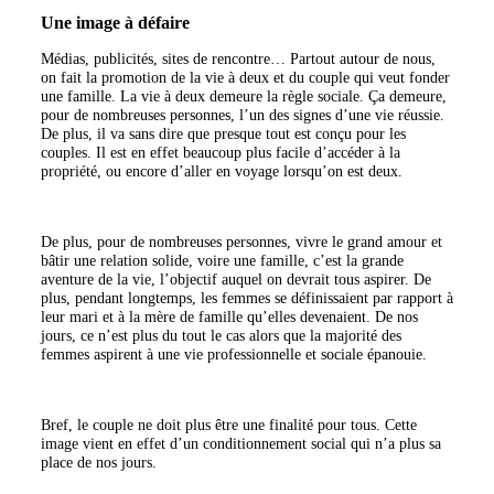
Une image à défaire
Médias, publicités, sites de rencontre… Partout autour de nous,
on fait la promotion de la vie à deux et du couple qui veut fonder
une famille. La vie à deux demeure la règle sociale. Ça demeure,
pour de nombreuses personnes, l’un des signes d’une vie réussie.
De plus, il va sans dire que presque tout est conçu pour les
couples. Il est en effet beaucoup plus facile d’accéder à la
propriété, ou encore d’aller en voyage lorsqu’on est deux.
De plus, pour de nombreuses personnes, vivre le grand amour et
bâtir une relation solide, voire une famille, c’est la grande
aventure de la vie, l’objectif auquel on devrait tous aspirer. De
plus, pendant longtemps, les femmes se définissaient par rapport à
leur mari et à la mère de famille qu’elles devenaient. De nos
jours, ce n’est plus du tout le cas alors que la majorité des
femmes aspirent à une vie professionnelle et sociale épanouie.
Bref, le couple ne doit plus être une finalité pour tous. Cette
image vient en effet d’un conditionnement social qui n’a plus sa
place de nos jours.