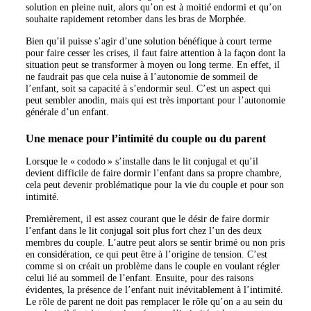
solution en pleine nuit, alors qu’on est à moitié endormi et qu’on
souhaite rapidement retomber dans les bras de Morphée.
Bien qu’il puisse s’agir d’une solution bénéfique à court terme
pour faire cesser les crises, il faut faire attention à la façon dont la
situation peut se transformer à moyen ou long terme. En effet, il
ne faudrait pas que cela nuise à l’autonomie de sommeil de
l’enfant, soit sa capacité à s’endormir seul. C’est un aspect qui
peut sembler anodin, mais qui est très important pour l’autonomie
générale d’un enfant.
Une menace pour l’intimité du couple ou du parent
Lorsque le « cododo » s’installe dans le lit conjugal et qu’il
devient difficile de faire dormir l’enfant dans sa propre chambre,
cela peut devenir problématique pour la vie du couple et pour son
intimité.
Premièrement, il est assez courant que le désir de faire dormir
l’enfant dans le lit conjugal soit plus fort chez l’un des deux
membres du couple. L’autre peut alors se sentir brimé ou non pris
en considération, ce qui peut être à l’origine de tension. C’est
comme si on créait un problème dans le couple en voulant régler
celui lié au sommeil de l’enfant. Ensuite, pour des raisons
évidentes, la présence de l’enfant nuit inévitablement à l’intimité.
Le rôle de parent ne doit pas remplacer le rôle qu’on a au sein du