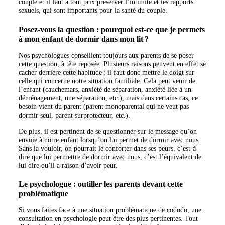
couple et il faut à tout prix préserver l’intimité et les rapports
sexuels, qui sont importants pour la santé du couple.
Posez-vous la question : pourquoi est-ce que je permets
à mon enfant de dormir dans mon lit ?
Nos psychologues conseillent toujours aux parents de se poser
cette question, à tête reposée. Plusieurs raisons peuvent en effet se
cacher derrière cette habitude ; il faut donc mettre le doigt sur
celle qui concerne notre situation familiale. Cela peut venir de
l’enfant (cauchemars, anxiété de séparation, anxiété liée à un
déménagement, une séparation, etc.), mais dans certains cas, ce
besoin vient du parent (parent monoparental qui ne veut pas
dormir seul, parent surprotecteur, etc.).
De plus, il est pertinent de se questionner sur le message qu’on
envoie à notre enfant lorsqu’on lui permet de dormir avec nous.
Sans la vouloir, on pourrait le conforter dans ses peurs, c’est-à-
dire que lui permettre de dormir avec nous, c’est l’équivalent de
lui dire qu’il a raison d’avoir peur.
Le psychologue : outiller les parents devant cette
problématique
Si vous faites face à une situation problématique de cododo, une
consultation en psychologie peut être des plus pertinentes. Tout