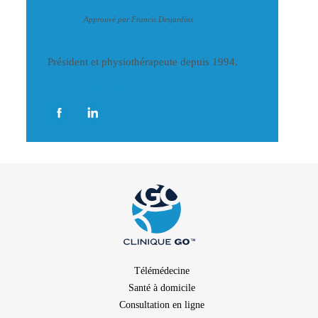
Approuvé par Francis Desjardins
Président et physiothérapeute depuis 1994.
Francis Dejardins
Télémédecine
Santé à domicile
Consultation en ligne