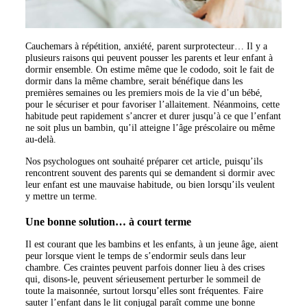
Cauchemars à répétition, anxiété, parent surprotecteur… Il y a
plusieurs raisons qui peuvent pousser les parents et leur enfant à
dormir ensemble. On estime même que le cododo, soit le fait de
dormir dans la même chambre, serait bénéfique dans les
premières semaines ou les premiers mois de la vie d’un bébé,
pour le sécuriser et pour favoriser l’allaitement. Néanmoins, cette
habitude peut rapidement s’ancrer et durer jusqu’à ce que l’enfant
ne soit plus un bambin, qu’il atteigne l’âge préscolaire ou même
au-delà.
Nos psychologues ont souhaité préparer cet article, puisqu’ils
rencontrent souvent des parents qui se demandent si dormir avec
leur enfant est une mauvaise habitude, ou bien lorsqu’ils veulent
y mettre un terme.
Une bonne solution… à court terme
Il est courant que les bambins et les enfants, à un jeune âge, aient
peur lorsque vient le temps de s’endormir seuls dans leur
chambre. Ces craintes peuvent parfois donner lieu à des crises
qui, disons-le, peuvent sérieusement perturber le sommeil de
toute la maisonnée, surtout lorsqu’elles sont fréquentes. Faire
sauter l’enfant dans le lit conjugal paraît comme une bonne