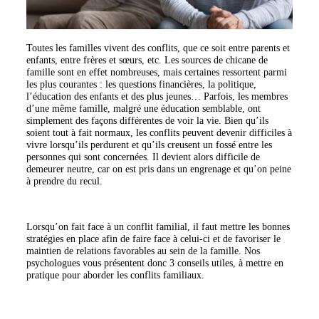
Toutes les familles vivent des conflits, que ce soit entre parents et
enfants, entre frères et sœurs, etc. Les sources de chicane de
famille sont en effet nombreuses, mais certaines ressortent parmi
les plus courantes : les questions financières, la politique,
l’éducation des enfants et des plus jeunes… Parfois, les membres
d’une même famille, malgré une éducation semblable, ont
simplement des façons différentes de voir la vie. Bien qu’ils
soient tout à fait normaux, les conflits peuvent devenir difficiles à
vivre lorsqu’ils perdurent et qu’ils creusent un fossé entre les
personnes qui sont concernées. Il devient alors difficile de
demeurer neutre, car on est pris dans un engrenage et qu’on peine
à prendre du recul.
Lorsqu’on fait face à un conflit familial, il faut mettre les bonnes
stratégies en place afin de faire face à celui-ci et de favoriser le
maintien de relations favorables au sein de la famille. Nos
psychologues vous présentent donc 3 conseils utiles, à mettre en
pratique pour aborder les conflits familiaux.