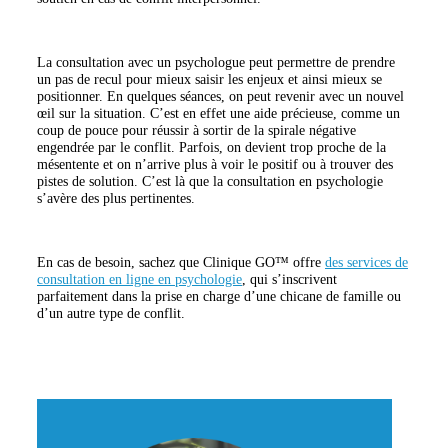
La consultation avec un psychologue peut permettre de prendre
un pas de recul pour mieux saisir les enjeux et ainsi mieux se
positionner. En quelques séances, on peut revenir avec un nouvel
œil sur la situation. C’est en effet une aide précieuse, comme un
coup de pouce pour réussir à sortir de la spirale négative
engendrée par le conflit. Parfois, on devient trop proche de la
mésentente et on n’arrive plus à voir le positif ou à trouver des
pistes de solution. C’est là que la consultation en psychologie
s’avère des plus pertinentes.
En cas de besoin, sachez que Clinique GO™ offre
des services de
consultation en ligne en psychologie
, qui s’inscrivent
parfaitement dans la prise en charge d’une chicane de famille ou
d’un autre type de conflit.