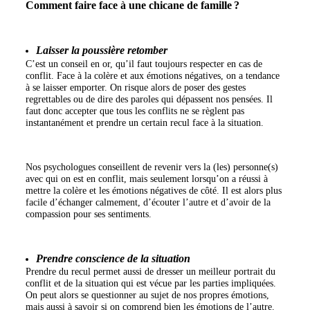
Comment faire face à une chicane de famille ?
Laisser la poussière retomber
C’est un conseil en or, qu’il faut toujours respecter en cas de
conflit. Face à la colère et aux émotions négatives, on a tendance
à se laisser emporter. On risque alors de poser des gestes
regrettables ou de dire des paroles qui dépassent nos pensées. Il
faut donc accepter que tous les conflits ne se règlent pas
instantanément et prendre un certain recul face à la situation.
Nos psychologues conseillent de revenir vers la (les) personne(s)
avec qui on est en conflit, mais seulement lorsqu’on a réussi à
mettre la colère et les émotions négatives de côté. Il est alors plus
facile d’échanger calmement, d’écouter l’autre et d’avoir de la
compassion pour ses sentiments.
Prendre conscience de la situation
Prendre du recul permet aussi de dresser un meilleur portrait du
conflit et de la situation qui est vécue par les parties impliquées.
On peut alors se questionner au sujet de nos propres émotions,
mais aussi à savoir si on comprend bien les émotions de l’autre.