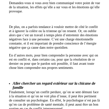
Demandez-vous si vous avez bien communiqué votre point de vue
de la situation, les effets qu’elle a sur vous et les émotions qu’elle
provoque.
De plus, on a parfois tendance à vouloir mettre de côté le conflit
et à ignorer la colère ou la tristesse qu’on ressent. Or, on oublie
alors que c’est un travail à temps plein d’entretenir des émotions
négatives face à une personne. C’est une charge émotionnelle
constante, et il est important de prendre conscience de l’énergie
négative que ça cause dans notre quotidien.
En d’autres mots, pour bien comprendre la personne avec qui on
est en conflit et, dans certains cas, pour que la résolution de ce
dernier ou pour que le pardon soit possible, il faut avant toute
chose bien comprendre nos propres sentiments.
Aller chercher un regard extérieur sur la chicane de
famille
Finalement, lorsqu’un conflit perdure, qu’on se sent démuni face
à la situation et qu’on ne voit plus d’issue, il peut être pertinent
de consulter un psychologue. En effet, le psychologue n’est pas là
qu’en cas de problème de santé mentale, il peut aussi être un bon
soutien en cas de conflit interpersonnel.