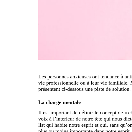
Les personnes anxieuses ont tendance à antic
vie professionnelle ou à leur vie familial
présentent ci-dessous une piste de solution.
La charge mentale
Il est important de définir le concept de «
voix à l’intérieur de notre tête qui nous di
list qui habite notre esprit et qui, sans qu
plus ou moins importante dans notre esprit.