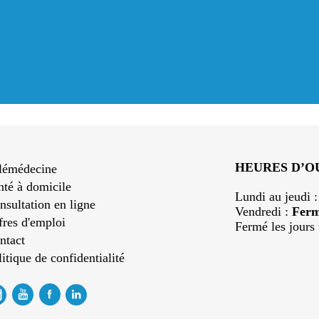
HEURES D’
lémédecine
nté à domicile
Lundi au jeudi 
nsultation en ligne
Vendredi :
Fer
fres d'emploi
Fermé les jours 
ntact
itique de confidentialité