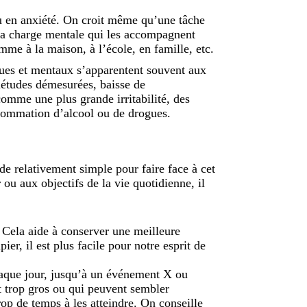
ou en anxiété. On croit même qu’une tâche
t la charge mentale qui les accompagnent
mme à la maison, à l’école, en famille, etc.
ues et mentaux s’apparentent souvent aux
iétudes démesurées, baisse de
omme une plus grande irritabilité, des
nsommation d’alcool ou de drogues.
e relativement simple pour faire face à cet
ou aux objectifs de la vie quotidienne, il
. Cela aide à conserver une meilleure
r, il est plus facile pour notre esprit de
 chaque jour, jusqu’à un événement X ou
nt trop gros ou qui peuvent sembler
op de temps à les atteindre. On conseille