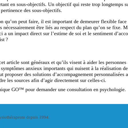
tant en sous-objectifs. Un objectif qui reste trop longtemps s
 pertinence des sous-objectifs.
ion qu’on peut faire, il est important de demeurer flexible face
as nécessairement être liés au respect du plan qu’on se fixe. 
s-ci a un impact direct sur l’estime de soi et le sentiment d’ac
st ?
et article sont généraux et qu’ils visent à aider les personnes 
symptômes anxieux importants qui nuisent à la réalisation des 
ut proposer des solutions d’accompagnement personnalisées afi
 les sources afin d’agir directement sur celles-ci.
linique GO™ pour demander une consultation en psychologie.
hysiothérapeute depuis 1994.
ins