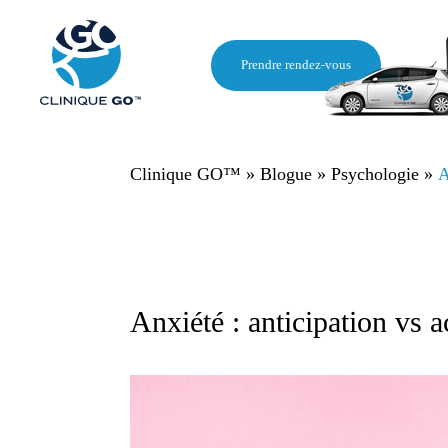
Prendre rendez-vous
Clinique GO™
»
Blogue
»
Psychologie
»
A
Anxiété : anticipation vs 