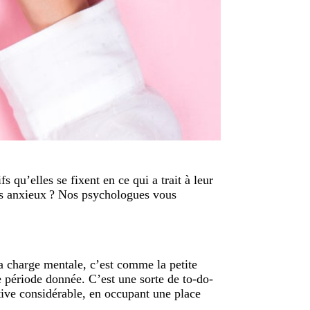
 qu’elles se fixent en ce qui a trait à leur
es anxieux ? Nos psychologues vous
La charge mentale, c’est comme la petite
ne période donnée. C’est une sorte de to-do-
itive considérable, en occupant une place