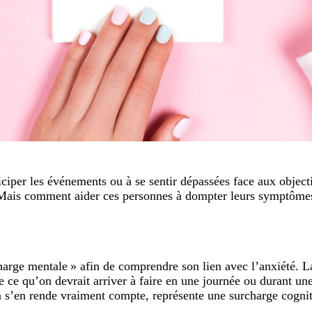
iper les événements ou à se sentir dépassées face aux objectifs
e. Mais comment aider ces personnes à dompter leurs symptôm
 charge mentale » afin de comprendre son lien avec l’anxiété. 
cte ce qu’on devrait arriver à faire en une journée ou durant u
’on s’en rende vraiment compte, représente une surcharge cogn