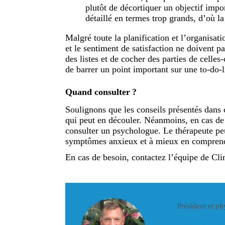
plutôt de décortiquer un objectif impor
détaillé en termes trop grands, d’où la
Malgré toute la planification et l’organisat
et le sentiment de satisfaction ne doivent p
des listes et de cocher des parties de celle
de barrer un point important sur une to-do-li
Quand consulter ?
Soulignons que les conseils présentés dans c
qui peut en découler. Néanmoins, en cas de 
consulter un psychologue. Le thérapeute pe
symptômes anxieux et à mieux en comprendre
En cas de besoin, contactez l’équipe de C
Président et p
Francis Dejard