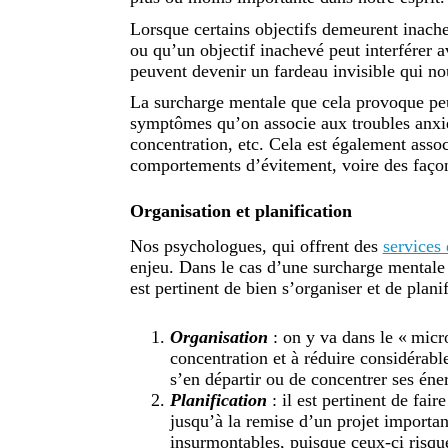
Lorsque certains objectifs demeurent inache
ou qu’un objectif inachevé peut interférer 
peuvent devenir un fardeau invisible qui nou
La surcharge mentale que cela provoque peu
symptômes qu’on associe aux troubles anxie
concentration, etc. Cela est également asso
comportements d’évitement, voire des façon
Organisation et planification
Nos psychologues, qui offrent des
services
enjeu. Dans le cas d’une surcharge mentale 
est pertinent de bien s’organiser et de planifi
Organisation
: on y va dans le « micro
concentration et à réduire considérabl
s’en départir ou de concentrer ses éne
Planification
: il est pertinent de fai
jusqu’à la remise d’un projet important
insurmontables, puisque ceux-ci risque