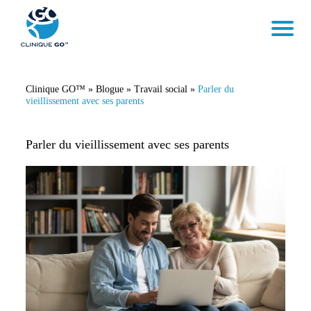
Clinique GO™
»
Blogue
»
Travail social
»
Parler du
vieillissement avec ses parents
Parler du vieillissement avec ses parents