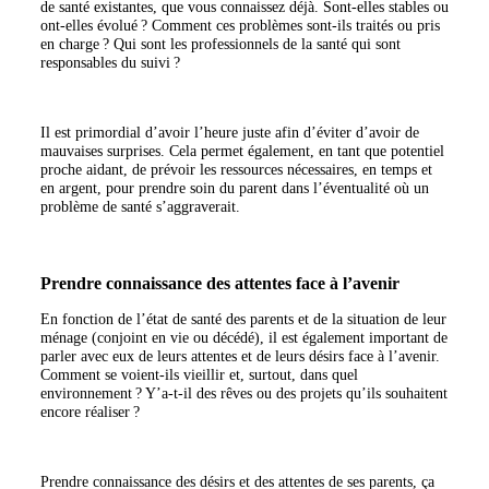
de santé existantes, que vous connaissez déjà. Sont-elles stables ou
ont-elles évolué ? Comment ces problèmes sont-ils traités ou pris
en charge ? Qui sont les professionnels de la santé qui sont
responsables du suivi ?
Il est primordial d’avoir l’heure juste afin d’éviter d’avoir de
mauvaises surprises. Cela permet également, en tant que potentiel
proche aidant, de prévoir les ressources nécessaires, en temps et
en argent, pour prendre soin du parent dans l’éventualité où un
problème de santé s’aggraverait.
Prendre connaissance des attentes face à l’avenir
En fonction de l’état de santé des parents et de la situation de leur
ménage (conjoint en vie ou décédé), il est également important de
parler avec eux de leurs attentes et de leurs désirs face à l’avenir.
Comment se voient-ils vieillir et, surtout, dans quel
environnement ? Y’a-t-il des rêves ou des projets qu’ils souhaitent
encore réaliser ?
Prendre connaissance des désirs et des attentes de ses parents, ça