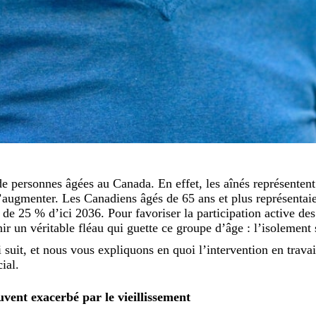
 personnes âgées au Canada. En effet, les aînés représentent 
d’augmenter. Les Canadiens âgés de 65 ans et plus représentai
e 25 % d’ici 2036. Pour favoriser la participation active des a
ir un véritable fléau qui guette ce groupe d’âge : l’isolement 
 suit, et nous vous expliquons en quoi l’intervention en travai
ial.
uvent exacerbé par le vieillissement