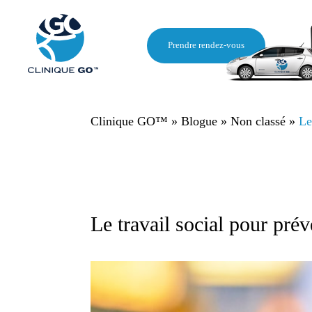
Prendre rendez-vous
Clinique GO™
»
Blogue
»
Non classé
»
Le
Le travail social pour prév