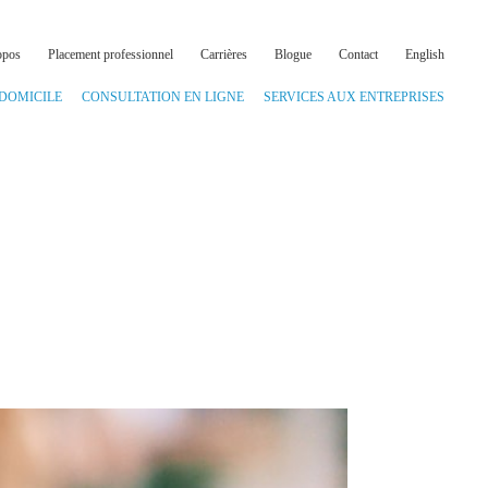
opos
Placement professionnel
Carrières
Blogue
Contact
English
 DOMICILE
CONSULTATION EN LIGNE
SERVICES AUX ENTREPRISES