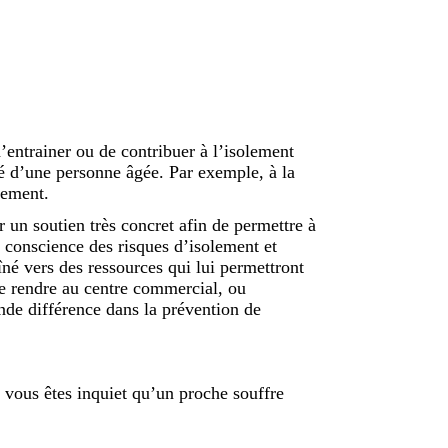
’entrainer ou de contribuer à l’isolement
té d’une personne âgée. Par exemple, à la
lement.
rir un soutien très concret afin de permettre à
 conscience des risques d’isolement et
îné vers des ressources qui lui permettront
 se rendre au centre commercial, ou
de différence dans la prévention de
i vous êtes inquiet qu’un proche souffre