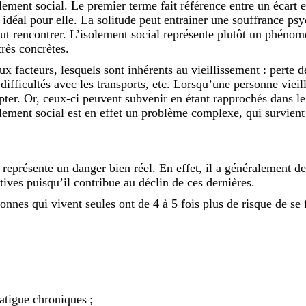
olement social. Le premier terme fait référence entre un écart 
 idéal pour elle. La solitude peut entrainer une souffrance p
ut rencontrer. L’isolement social représente plutôt un phénomè
très concrètes.
 facteurs, lesquels sont inhérents au vieillissement : perte d
difficultés avec les transports, etc. Lorsqu’une personne vieill
ter. Or, ceux-ci peuvent subvenir en étant rapprochés dans l
olement social est en effet un problème complexe, qui survien
représente un danger bien réel. En effet, il a généralement d
tives puisqu’il contribue au déclin de ces dernières.
onnes qui vivent seules ont de 4 à 5 fois plus de risque de se 
atigue chroniques ;