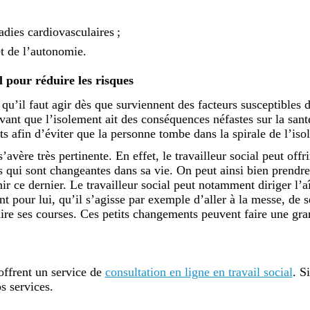
dies cardiovasculaires ;
t de l’autonomie.
l pour réduire les risques
qu’il faut agir dès que surviennent des facteurs susceptibles d
avant que l’isolement ait des conséquences néfastes sur la san
s afin d’éviter que la personne tombe dans la spirale de l’iso
s’avère très pertinente. En effet, le travailleur social peut off
 qui sont changeantes dans sa vie. On peut ainsi bien prendre
r ce dernier. Le travailleur social peut notamment diriger l’a
ent pour lui, qu’il s’agisse par exemple d’aller à la messe, de
e ses courses. Ces petits changements peuvent faire une gran
ffrent un service de
consultation en ligne en travail social
. S
s services.