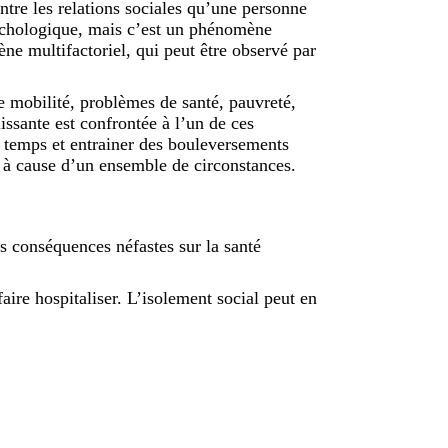
entre les relations sociales qu’une personne
sychologique, mais c’est un phénomène
ne multifactoriel, qui peut être observé par
e mobilité, problèmes de santé, pauvreté,
issante est confrontée à l’un de ces
e temps et entrainer des bouleversements
t à cause d’un ensemble de circonstances.
es conséquences néfastes sur la santé
faire hospitaliser. L’isolement social peut en