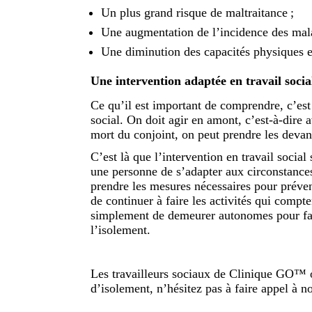
Un plus grand risque de maltraitance ;
Une augmentation de l’incidence des mala
Une diminution des capacités physiques e
Une intervention adaptée en travail socia
Ce qu’il est important de comprendre, c’est 
social. On doit agir en amont, c’est-à-dire 
mort du conjoint, on peut prendre les devant
C’est là que l’intervention en travail social 
une personne de s’adapter aux circonstances
prendre les mesures nécessaires pour préveni
de continuer à faire les activités qui compt
simplement de demeurer autonomes pour fair
l’isolement.
Les travailleurs sociaux de Clinique GO™ o
d’isolement, n’hésitez pas à faire appel à no