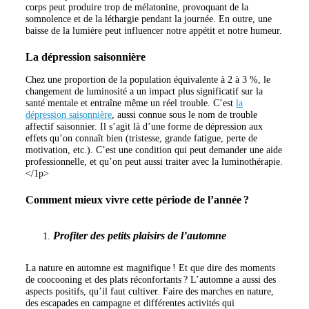
corps peut produire trop de mélatonine, provoquant de la
somnolence et de la léthargie pendant la journée. En outre, une
baisse de la lumière peut influencer notre appétit et notre humeur.
La dépression saisonnière
Chez une proportion de la population équivalente à 2 à 3 %, le
changement de luminosité a un impact plus significatif sur la
santé mentale et entraîne même un réel trouble. C’est
la
dépression saisonnière
, aussi connue sous le nom de trouble
affectif saisonnier. Il s’agit là d’une forme de dépression aux
effets qu’on connaît bien (tristesse, grande fatigue, perte de
motivation, etc.). C’est une condition qui peut demander une aide
professionnelle, et qu’on peut aussi traiter avec la luminothérapie.
</1p>
Comment mieux vivre cette période de l’année ?
Profiter des petits plaisirs de l’automne
La nature en automne est magnifique ! Et que dire des moments
de coocooning et des plats réconfortants ? L’automne a aussi des
aspects positifs, qu’il faut cultiver. Faire des marches en nature,
des escapades en campagne et différentes activités qui