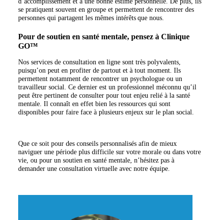
d’accomplissement et à une bonne estime personnelle. De plus, ils
se pratiquent souvent en groupe et permettent de rencontrer des
personnes qui partagent les mêmes intérêts que nous.
Pour de soutien en santé mentale, pensez à Clinique
GO™
Nos services de consultation en ligne sont très polyvalents,
puisqu’on peut en profiter de partout et à tout moment. Ils
permettent notamment de rencontrer un psychologue ou un
travailleur social. Ce dernier est un professionnel méconnu qu’il
peut être pertinent de consulter pour tout enjeu relié à la santé
mentale. Il connaît en effet bien les ressources qui sont
disponibles pour faire face à plusieurs enjeux sur le plan social.
Que ce soit pour des conseils personnalisés afin de mieux
naviguer une période plus difficile sur votre morale ou dans votre
vie, ou pour un soutien en santé mentale, n’hésitez pas à
demander une consultation virtuelle avec notre équipe.