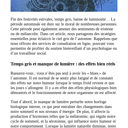
Fin des festivités estivales, temps gris, baisse de luminosité… La
période automnale est dure sur le moral de nombreuses personnes.
Cette période peut également amener des sentiments de tristesse
ou de mélancolie. Dans cet article, nous partageons des stratégies
essentielles pour éclaircir le ciel gris de l’automne. Rappelons que
nous offrons des services de consultation en ligne, pouvant vous
permettre de profiter du soutien bienveillant d’un psychologue ou
d’un travailleur social.
Temps gris et manque de lumière : des effets bien réels
Rassurez-vous ; vous n’êtes pas seul à avoir les « blues » de
l’automne. Il est normal de se sentir plus fatigué et de constater
des effets sur notre humeur lorsque le temps froid revient et que
les jours s’allongent. Il y a en effet des effets physiologiques bien
démontrés et le fonctionnement de notre organisme en est affecté.
Tout d’abord, le manque de lumière perturbe notre horloge
biologique interne, ce qui peut entraîner des changements dans
notre sommeil et nos niveaux d’énergie. De plus, il affecte la
production d’hormones telles que la mélatonine, qui régule notre
cycle de sommeil, et la sérotonine, qui influence notre humeur et
notre comportement. Lorsque la lumière naturelle diminue, notre