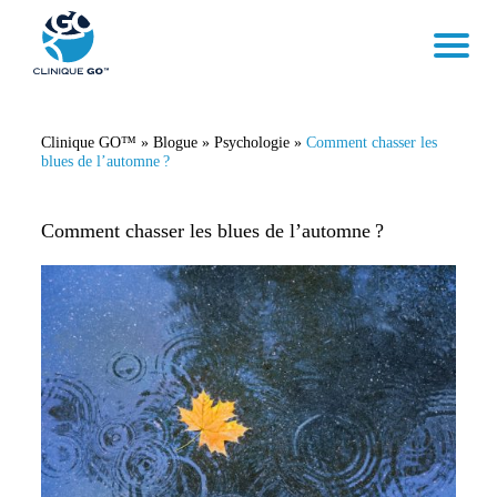
Clinique GO™
»
Blogue
»
Psychologie
»
Comment chasser les
blues de l’automne ?
Comment chasser les blues de l’automne ?