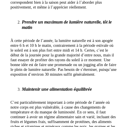
correspondent bien à la saison peut aider à l’aborder plus
positivement, et même à l’apprécier réellement.
Prendre un maximum de lumière naturelle, tôt le
matin
À cette période de l’année, la lumière naturelle est à son apogée
entre 6 h et 10 h le matin, contrairement à la période estivale où
le soleil est à son plus fort entre midi et 14 h. Certes, c’est le
début de la journée pour la grande majorité d’entre nous, mais il
faut essayer de profiter des rayons du soleil à ce moment. Une
bonne idée est de faire une promenade ou un jogging afin de faire
le plein de lumière naturelle. Pas besoin de s’éterniser, puisqu’une
exposition d’environ 30 minutes suffit généralement.
Maintenir une alimentation équilibrée
C’est particulièrement important à cette période de l’année où
notre corps est plus vulnérable, à cause des changements de
température et du manque de luminosité. En ce sens, il faut
continuer à avoir un régime alimentaire sain et varié, incluant des
fruits et légumes frais, suffisamment de protéines, des aliments
riches et vitamines et minéraux comme les noix, les graines et les