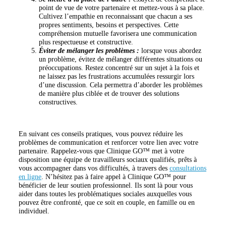
point de vue de votre partenaire et mettez-vous à sa place.
Cultivez l’empathie en reconnaissant que chacun a ses
propres sentiments, besoins et perspectives. Cette
compréhension mutuelle favorisera une communication
plus respectueuse et constructive.
Éviter de mélanger les problèmes :
lorsque vous abordez
un problème, évitez de mélanger différentes situations ou
préoccupations. Restez concentré sur un sujet à la fois et
ne laissez pas les frustrations accumulées ressurgir lors
d’une discussion. Cela permettra d’aborder les problèmes
de manière plus ciblée et de trouver des solutions
constructives.
En suivant ces conseils pratiques, vous pouvez réduire les
problèmes de communication et renforcer votre lien avec votre
partenaire. Rappelez-vous que Clinique GO™ met à votre
disposition une équipe de travailleurs sociaux qualifiés, prêts à
vous accompagner dans vos difficultés, à travers des
consultations
en ligne
. N’hésitez pas à faire appel à Clinique GO™ pour
bénéficier de leur soutien professionnel. Ils sont là pour vous
aider dans toutes les problématiques sociales auxquelles vous
pouvez être confronté, que ce soit en couple, en famille ou en
individuel.